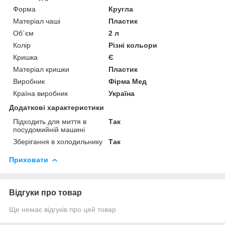
Форма
Кругла
Матеріал чаші
Пластик
Об`єм
2 л
Колір
Різні кольори
Кришка
Є
Матеріал кришки
Пластик
Виробник
Фірма Мед
Країна виробник
Україна
Додаткові характеристики
Підходить для миття в
Так
посудомийній машині
Зберігання в холодильнику
Так
Приховати
Відгуки про товар
Ще немає відгуків про цей товар