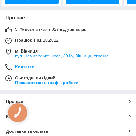
Про нас
94% позитивних з 327 відгуків за рік
Працює з 01.10.2012
м. Вінниця
вул. Немирівське шосе, 201а, Вінниця, Україна
Контакти
Сьогодні вихідний
Показати весь графік роботи
Про нас
КНОПКА
ЗВ'ЯЗКУ
Контакти
Доставка та оплата