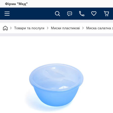
Фірма "Мед"
Товари та послуги
Миски пластикові
Миска салатна 