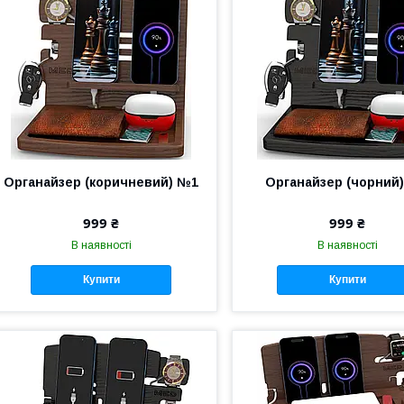
Органайзер (коричневий) №1
Органайзер (чорний
999 ₴
999 ₴
В наявності
В наявності
Купити
Купити