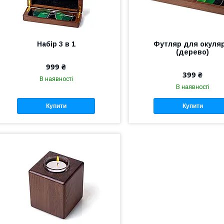
Набір 3 в 1
Футляр для окуляр
(дерево)
999 ₴
399 ₴
В наявності
В наявності
Купити
Купити