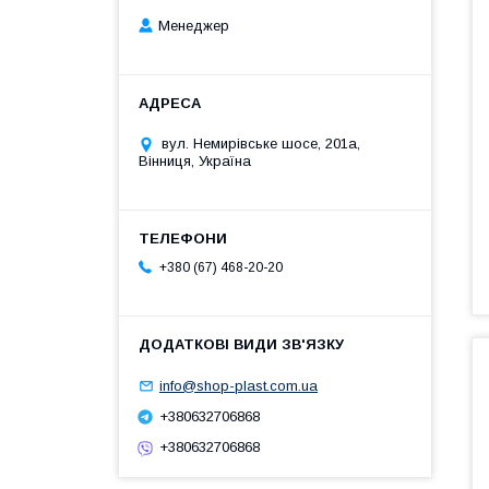
Менеджер
вул. Немирівське шосе, 201а,
Вінниця, Україна
+380 (67) 468-20-20
info@shop-plast.com.ua
+380632706868
+380632706868