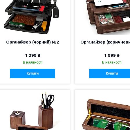
Органайзер (чорний) №2
Органайзер (коричнев
1 299 ₴
1 999 ₴
В наявності
В наявності
Купити
Купити