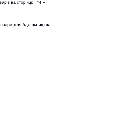
овари для бджільництва