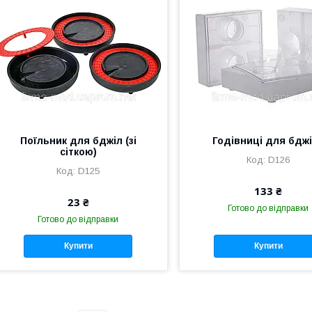
Поїльник для бджіл (зі
Годівниці для бджі
сіткою)
D126
D125
133 ₴
23 ₴
Готово до відправки
Готово до відправки
Купити
Купити