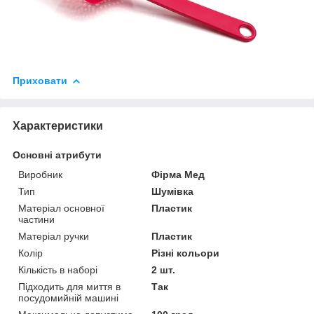
Приховати
Характеристики
Основні атрибути
Виробник
Фірма Мед
Тип
Шумівка
Матеріал основної
Пластик
частини
Матеріал ручки
Пластик
Колір
Різні кольори
Кількість в наборі
2 шт.
Підходить для миття в
Так
посудомийній машині