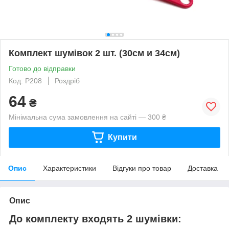
Комплект шумівок 2 шт. (30см и 34см)
Готово до відправки
Код: P208
Роздріб
64
₴
Мінімальна сума замовлення на сайті — 300 ₴
Купити
Опис
Характеристики
Відгуки про товар
Доставка
Опис
До комплекту входять 2 шумівки: