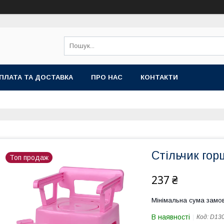
ПЛАТА ТА ДОСТАВКА
ПРО НАС
КОНТАКТИ
Стільчик гор
Топ продаж
237 ₴
Мінімальна сума замов
В наявності
Код:
D13