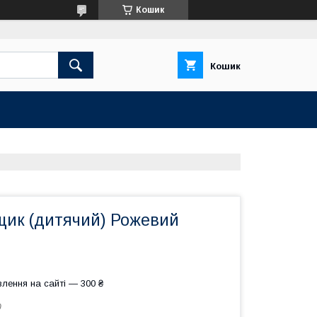
Кошик
Кошик
щик (дитячий) Рожевий
лення на сайті — 300 ₴
0