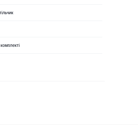
тільчик
 комплекті