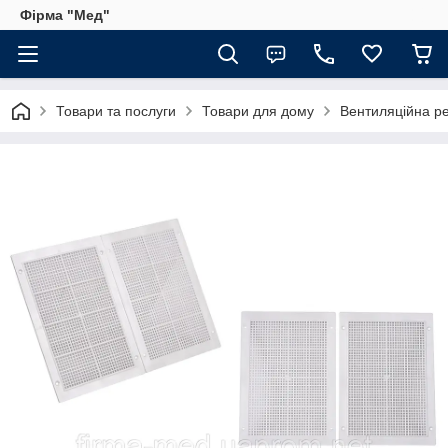
Фірма "Мед"
Товари та послуги
Товари для дому
Вентиляційна р