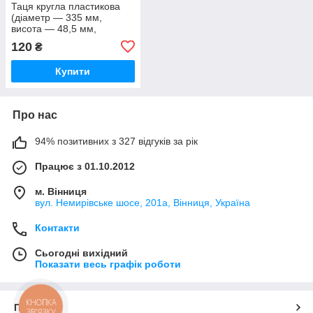
Таця кругла пластикова
(діаметр — 335 мм,
висота — 48,5 мм,
глибина — 40 мм)
120
₴
Купити
Про нас
94% позитивних з 327 відгуків за рік
Працює з 01.10.2012
м. Вінниця
вул. Немирівське шосе, 201а, Вінниця, Україна
Контакти
Сьогодні вихідний
Показати весь графік роботи
КНОПКА
Про нас
ЗВ'ЯЗКУ