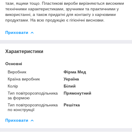
тази, ящики тощо. Пластикові вироби вирізняються високими
технічними характеристиками, зручними та практичними у
використанні, а також придатні для контакту з харчовими
продуктами. На всю продукцію є гігієнічні висновки.
Приховати
Характеристики
Основні
Виробник
Фірма Мед
Країна виробник
Україна
Колір
Білий
Тип повітророзподільника
Прямокутний
за формою
Тип повітророзподільника
Решітка
по конструкції
Приховати