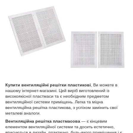
Купити вентиляційні решітки пластикові
, Ви можете в
нашому інтернет-магазині. Цей виріб виготовлений із
високоякісної пластмаси та є необхідним предметом
вентиляційної системи приміщень. Легка та міцна
вентиляційна решітка пластикова, з успіхом замінить свої
металеві аналоги.
Вентиляційна решітка пластмасова
— є кінцевим
елементом вентиляційної системи та досить естетично,
вписуються в дизайн, практично, будь-якого приміщення і є