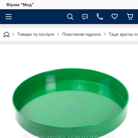
Фірма "Мед"
Товари та послуги
Пластикові підноси
Таця кругла п