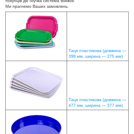
покупців діє гнучка система знижок.
Ми прагнемо Ваших замовлень.
Таця пластикова (довжина —
398 мм, ширина — 275 мм)
Таця пластикова (довжина —
477 мм, ширина — 377 мм)