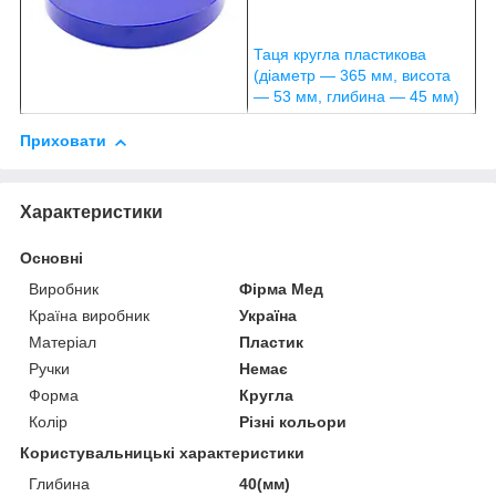
Таця кругла пластикова
(діаметр — 365 мм, висота
— 53 мм, глибина — 45 мм)
Приховати
Характеристики
Основні
Виробник
Фірма Мед
Країна виробник
Україна
Матеріал
Пластик
Ручки
Немає
Форма
Кругла
Колір
Різні кольори
Користувальницькі характеристики
Глибина
40(мм)