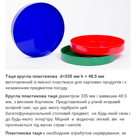
Таця кругла пластикова
d=335 мм h = 48,5 мм
виготовлений із якісної пластмаси для харчових продуктів і є
незамінним предметом посуду.
Кругла пластикова таця
діаметром 335 мм і заввишки 48,5
мм, з високим бортиком. Представлений у різній яскравій
колірній гамі, що дає змогу підібрати цей
багатофункціональний столовий предмет, на будь-який смак і
до будь-якого інтер'єру. Міцний и водночас легкий, він не
прогинається під вагою страв і напоїв.
Пластикова таця
є необхідним атрибутом сервірування, як