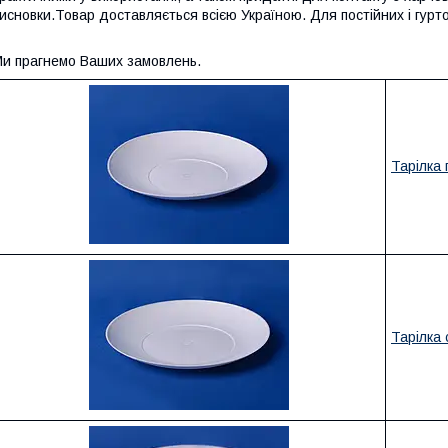
исновки.Товар доставляється всією Україною. Для постійних і гурто
и прагнемо Ваших замовлень.
Тарілка 
Тарілка 