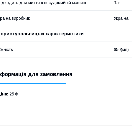
ідходить для миття в посудомийній машині
Так
раїна виробник
Україна
Користувальницькі характеристики
мність
650(мл)
нформація для замовлення
іна:
25 ₴