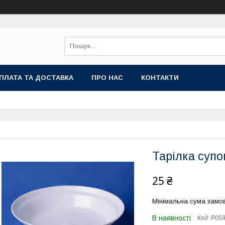
ПЛАТА ТА ДОСТАВКА
ПРО НАС
КОНТАКТИ
Тарілка супо
25 ₴
Мінімальна сума замов
В наявності
Код:
P05