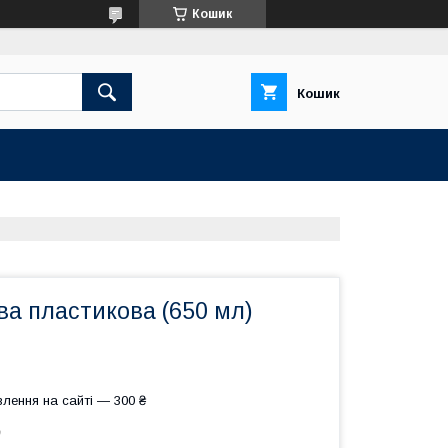
Кошик
Кошик
ва пластикова (650 мл)
лення на сайті — 300 ₴
9