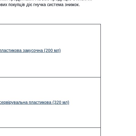
вих покупців діє гнучка система знижок.
пластикова закусочна (200 мл)
сервірувальна пластикова (320 мл)