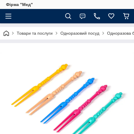
Фірма "Мед"
Товари та послуги
Одноразовий посуд
Одноразова б