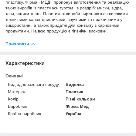
пластику. Фірма «МЕД» пропонує виготовлення та реалізацію
таких виробів із пластмаси гуртом і в роздріб: миски, відра,
тази, ящики тощо. Пластикові вироби вирізняються високими
технічними характеристиками, зручними та практичними у
використанні, а також придатні для контакту з харчовими
продуктами. На всю продукцію є гігієнічні висновки.
Приховати
Характеристики
Основні
Вид одноразового посуду
Виделка
Матеріал
Пластик
Колір
Різні кольори
Виробник
Фірма Мед
Країна виробник
Україна