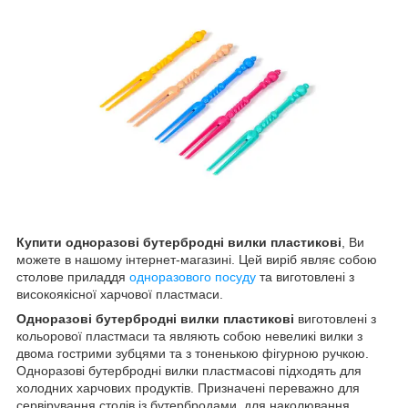
Купити одноразові бутербродні вилки пластикові
, Ви
можете в нашому інтернет-магазині. Цей виріб являє собою
столове приладдя
одноразового посуду
та виготовлені з
високоякісної харчової пластмаси.
Одноразові бутербродні вилки пластикові
виготовлені з
кольорової пластмаси та являють собою невеликі вилки з
двома гострими зубцями та з тоненькою фігурною ручкою.
Одноразові бутербродні вилки пластмасові підходять для
холодних харчових продуктів. Призначені переважно для
сервірування столів із бутербродами, для наколювання