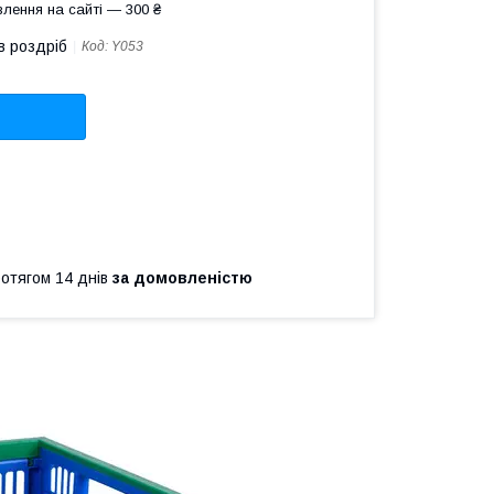
лення на сайті — 300 ₴
в роздріб
Код:
Y053
ротягом 14 днів
за домовленістю