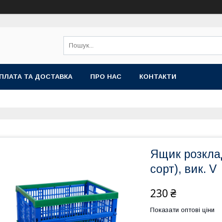
ПЛАТА ТА ДОСТАВКА
ПРО НАС
КОНТАКТИ
Ящик розклад
сорт), вик. V
230 ₴
Показати оптові ціни