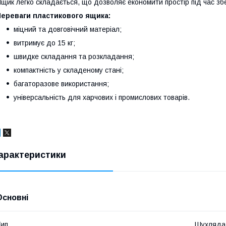
щик легко складається, що дозволяє економити простір під час збе
Переваги пластикового ящика:
міцний та довговічний матеріал;
витримує до 15 кг;
швидке складання та розкладання;
компактність у складеному стані;
багаторазове використання;
універсальність для харчових і промислових товарів.
арактеристики
Основні
ип
Шухляда