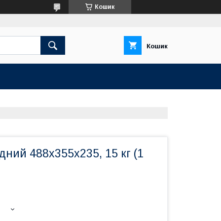
Кошик
Кошик
ний 488х355х235, 15 кг (1