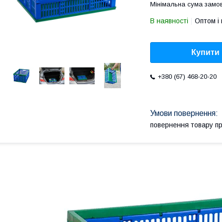
Мінімальна сума замов
В наявності
Оптом і 
Купити
+380 (67) 468-20-20
повернення товару п