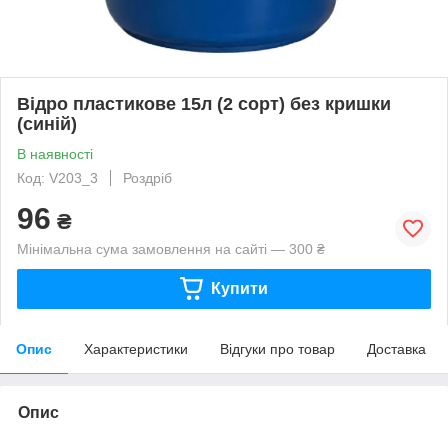
Відро пластикове 15л (2 сорт) без кришки
(синій)
В наявності
Код: V203_3
Роздріб
96
₴
Мінімальна сума замовлення на сайті — 300 ₴
Купити
Опис
Характеристики
Відгуки про товар
Доставка
Опис