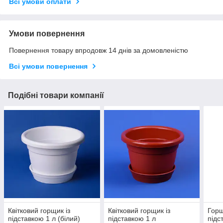
Всі умови оплати
Умови повернення
Повернення товару впродовж 14 днів за домовленістю
Всі умови повернення
Подібні товари компанії
Квітковий горщик із
Квітковий горщик із
Горщ
підставкою 1 л (білий)
підставкою 1 л
підс