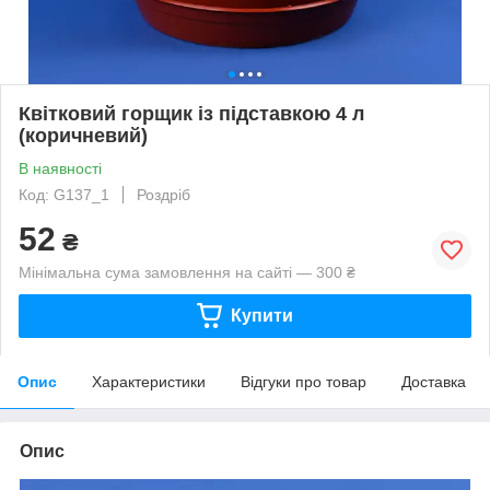
Квітковий горщик із підставкою 4 л
(коричневий)
В наявності
Код: G137_1
Роздріб
52
₴
Мінімальна сума замовлення на сайті — 300 ₴
Купити
Опис
Характеристики
Відгуки про товар
Доставка
Опис