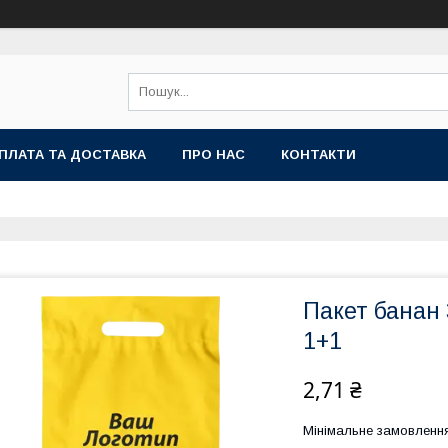
ПЛАТА ТА ДОСТАВКА
ПРО НАС
КОНТАКТИ
Пакет банан 
1+1
2,71 ₴
Мінімальне замовленн