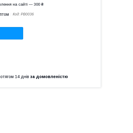
лення на сайті — 300 ₴
оптом
Код:
PB0036
ротягом 14 днів
за домовленістю