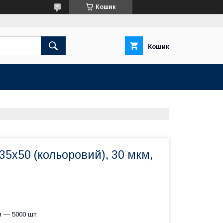
Кошик
Кошик
35х50 (кольоровий), 30 мкм,
я — 5000 шт.