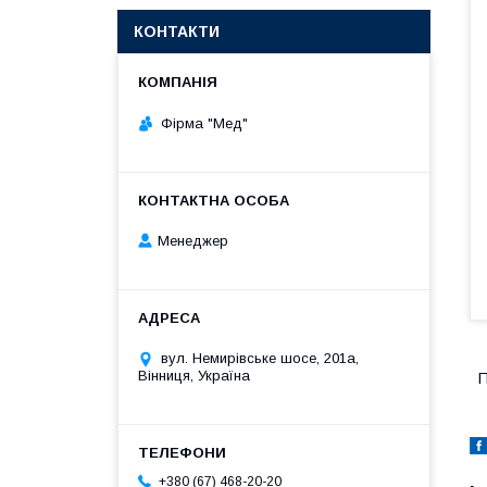
КОНТАКТИ
Фірма "Мед"
Менеджер
вул. Немирівське шосе, 201а,
Вінниця, Україна
П
+380 (67) 468-20-20