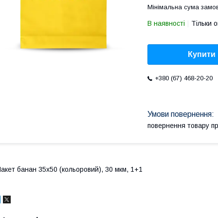
Мінімальна сума замов
В наявності
Тільки 
Купити
+380 (67) 468-20-20
повернення товару п
акет банан 35х50 (кольоровий), 30 мкм, 1+1