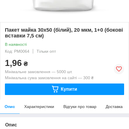
Пакет майка 30х50 (білий), 20 мкм, 1+0 (бокові
вставки 7,5 см)
В наявності
Код: PM0064
Тільки опт
1,96
₴
Мінімальне замовлення — 5000 шт.
Мінімальна сума замовлення на сайті — 300 ₴
Купити
Опис
Характеристики
Відгуки про товар
Доставка
Опис