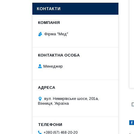
КОНТАКТИ
Фірма "Мед"
Менеджер
вул. Немирівське шосе, 201а,
Вінниця, Україна
П
+380 (67) 468-20-20