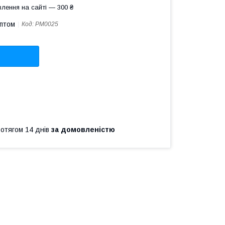
лення на сайті — 300 ₴
оптом
Код:
PM0025
ротягом 14 днів
за домовленістю