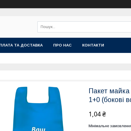
ПЛАТА ТА ДОСТАВКА
ПРО НАС
КОНТАКТИ
Пакет майка 
1+0 (бокові в
1,04 ₴
Мінімальне замовленн