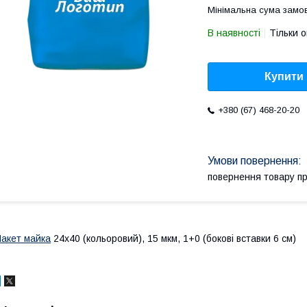
Мінімальна сума замов
В наявності
Тільки 
Купити
+380 (67) 468-20-20
повернення товару п
акет майка
24х40 (кольоровий), 15 мкм, 1+0 (бокові вставки 6 см)