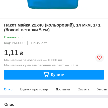
Пакет майка 22х40 (кольоровий), 14 мкм, 1+1
(бокові вставки 5 см)
В наявності
Код: PM0009
Тільки опт
1,11
₴
Мінімальне замовлення — 10000 шт.
Мінімальна сума замовлення на сайті — 300 ₴
Купити
Опис
Відгуки про товар
Доставка
Оплата
Умови
Опис