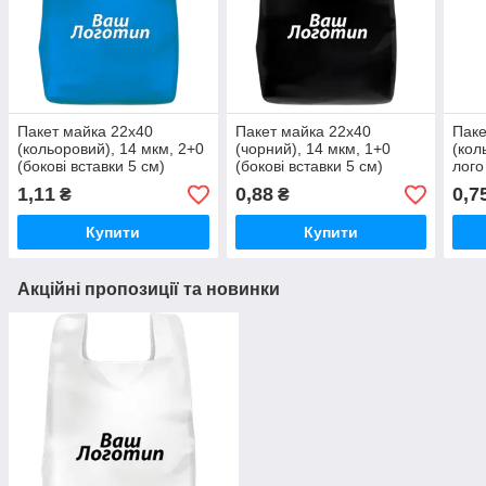
Пакет майка 22х40
Пакет майка 22х40
Паке
(кольоровий), 14 мкм, 2+0
(чорний), 14 мкм, 1+0
(кол
(бокові вставки 5 см)
(бокові вставки 5 см)
лого
1,11
0,88
0,7
₴
₴
Купити
Купити
Акційні пропозиції та новинки