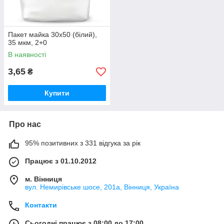
Пакет майка 30х50 (білий),
35 мкм, 2+0
В наявності
3,65
₴
Купити
Про нас
95% позитивних з 331 відгука за рік
Працює з 01.10.2012
м. Вінниця
вул. Немирівське шосе, 201а, Вінниця, Україна
Контакти
Сьогодні працює з 08:00 до 17:00