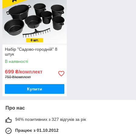
Набір "Садово-городній" 8
штук
В наявності
699
₴/комплект
750 ₴/комплект
Купити
Про нас
94% позитивних з 327 відгуків за рік
Працює з 01.10.2012