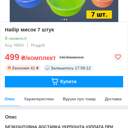
Набір мисок 7 штук
В наявності
Код: N064
Роздріб
499
₴/комплект
540 ₴/комплект
Економія
41 ₴
Залишилось
17:58:11
Купити
Опис
Характеристики
Відгуки про товар
Доставка
Опис
БЕЗКОШТОВНА ДОСТАВКА УКРПОШТА (ОПЛАТА ПРИ