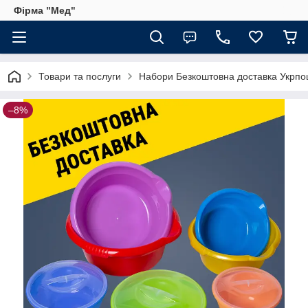
Фірма "Мед"
Товари та послуги
Набори Безкоштовна доставка Укрпо
–8%